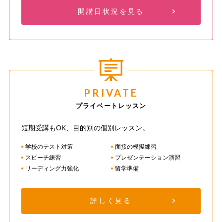
開講日状況を見る
PRIVATE
プライベートレッスン
短期受講もOK、目的別の個別レッスン。
学校のテスト対策
面接の模擬練習
スピーチ練習
プレゼンテーション演習
リーディング力強化
留学準備
詳しく見る