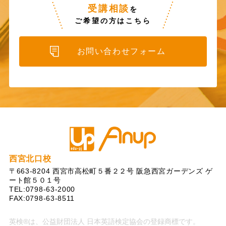
受講相談
を
ご希望の方はこちら
お問い合わせフォーム
アップ教育企画の英会
西宮北口校
〒663-8204 西宮市高松町５番２２号 阪急西宮ガーデンズ ゲ
ート館５０１号
TEL:0798-63-2000
FAX:0798-63-8511
英検®は、公益財団法人 日本英語検定協会の登録商標です。