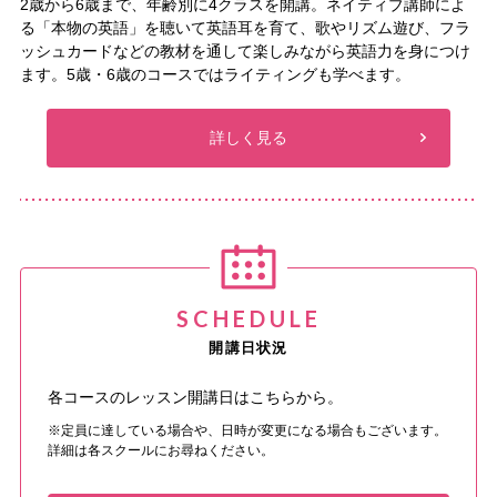
2歳から6歳まで、年齢別に4クラスを開講。ネイティブ講師によ
る「本物の英語」を聴いて英語耳を育て、歌やリズム遊び、フラ
ッシュカードなどの教材を通して楽しみながら英語力を身につけ
ます。5歳・6歳のコースではライティングも学べます。
詳しく見る
SCHEDULE
開講日状況
各コースのレッスン開講日はこちらから。
定員に達している場合や、日時が変更になる場合もございます。
詳細は各スクールにお尋ねください。