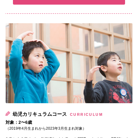
幼
幼児カリキュラムコース
CURRICULUM
対象：2〜6歳
（2019年4月生まれから2023年3月生まれ対象）