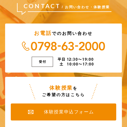
CONTACT
/ お問い合わせ・体験授業
お電話
でのお問い合わせ
0798-63-20
受付 平日12:30〜1
体験授業
を
ご希望の方はこちら
体験授業申込フォーム